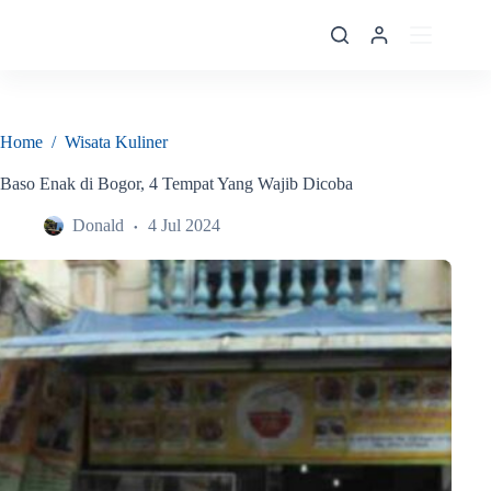
Skip
to
content
Home
/
Wisata Kuliner
Baso Enak di Bogor, 4 Tempat Yang Wajib Dicoba
Donald
4 Jul 2024