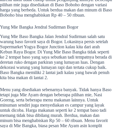
pilihan mie juga disediakan di Baso Boboho dengan variasi
harga yang berbeda. Untuk berdua makan dan minum di Baso
Boboho bisa menghabiskan Rp 40 – 50 ribuan.
Yung Mie Bangka Jendral Sudirman Bogor
Yung Mie Baso Bangka Jalan Jendral Sudirman salah satu
warung baso favorit saya di Bogor. Lokasinya persis setelah
Supermarket Yogya Bogor Junction kalau kita dari arah
Kebun Raya Bogor. Di Yung Mie Baso Bangka tidak seperti
ke 2 tempat baso yang saya sebutkan tadi tempatnya berada di
deretan ruko dengan parkiran yang lumayan luas. Dengan
dekorasi warung yang lumayan rapi dan tertata cukup baik.
Baso Bangka memiliki 2 lantai jadi kalau yang bawah penuh
kita bisa makan di lantai 2.
Menu yang disediakan sebenarnya banyak. Tidak hanya Baso
tetapi juga Mie Ayam dengan beberapa pilihan mie, Nasi
Goreng, serta beberapa menu makanan lainnya. Untuk
minuman sendiri juga menyediakan es campur yang layak
untuk dicoba. Harga makanan seperti ke 2 tempat baso tadi
memang tidak bisa dibilang murah. Berdua, makan dan
minum bisa menghabiskan Rp 50 – 60 ribuan. Menu favorit
saya di Mie Bangka, biasa pesan Mie Ayam asin komplit