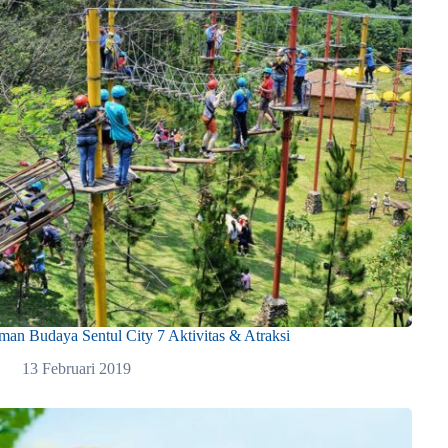
man Budaya Sentul City 7 Aktivitas & Atraksi
13 Februari 2019