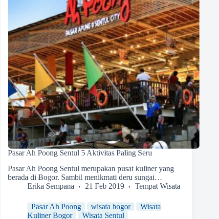
Pasar Ah Poong Sentul 5 Aktivitas Paling Seru
Pasar Ah Poong Sentul merupakan pusat kuliner yang
berada di Bogor. Sambil menikmati deru sungai…
Erika Sempana
21 Feb 2019
Tempat Wisata
Pasar Ah Poong
wisata bogor
Wisata
Kuliner Bogor
Wisata Sentul