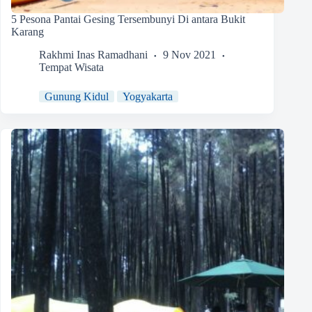
5 Pesona Pantai Gesing Tersembunyi Di antara Bukit
Karang
Rakhmi Inas Ramadhani
9 Nov 2021
Tempat Wisata
Gunung Kidul
Yogyakarta