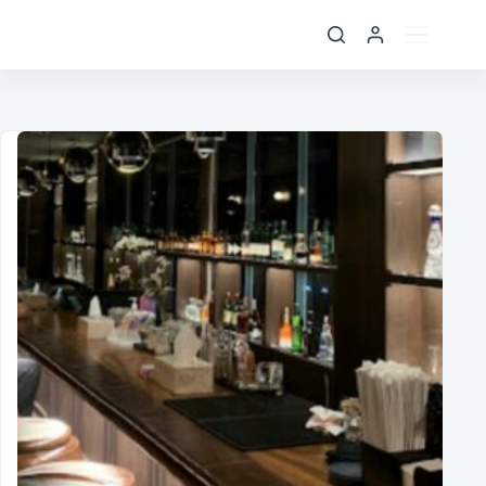
Skip
to
content