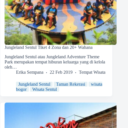
Jungleland Sentul Tiket 4 Zona dan 20+ Wahana
Jungleland Sentul atau Jungleland Adventure Theme
Park merupakan tempat hiburan keluarga yang di kelola
oleh…
Erika Sempana
22 Feb 2019
Tempat Wisata
Jungleland Sentul
Taman Rekerasi
wisata
bogor
Wisata Sentul