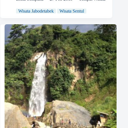
Wisata Jabodetabek
Wisata Sentul