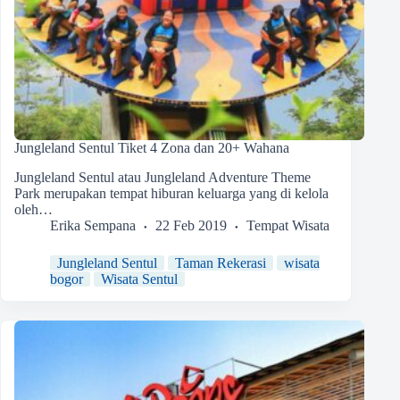
Jungleland Sentul Tiket 4 Zona dan 20+ Wahana
Jungleland Sentul atau Jungleland Adventure Theme
Park merupakan tempat hiburan keluarga yang di kelola
oleh…
Erika Sempana
22 Feb 2019
Tempat Wisata
Jungleland Sentul
Taman Rekerasi
wisata
bogor
Wisata Sentul