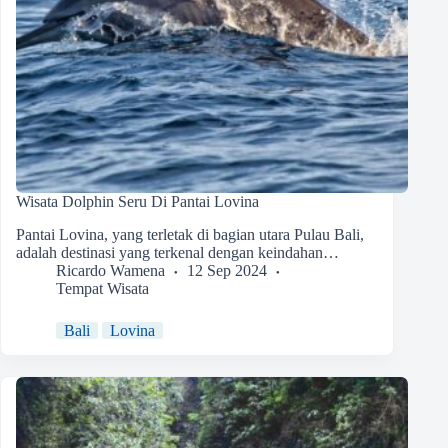
Wisata Dolphin Seru Di Pantai Lovina
Pantai Lovina, yang terletak di bagian utara Pulau Bali,
adalah destinasi yang terkenal dengan keindahan…
Ricardo Wamena
12 Sep 2024
Tempat Wisata
Bali
Lovina