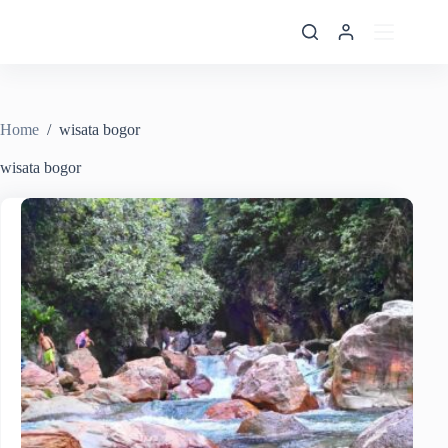
Skip
to
content
Home
/
wisata bogor
wisata bogor