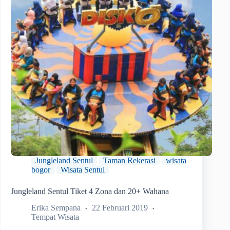
Jungleland Sentul
Taman Rekerasi
wisata
bogor
Wisata Sentul
Jungleland Sentul Tiket 4 Zona dan 20+ Wahana
Erika Sempana
22 Februari 2019
Tempat Wisata