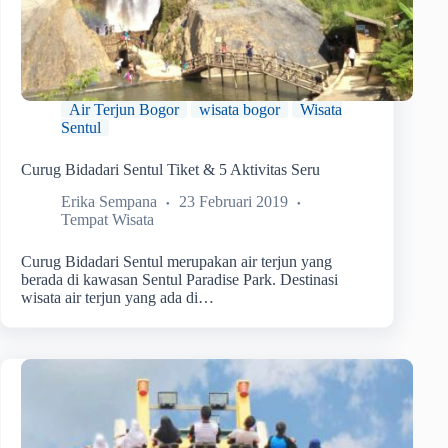
Air Terjun Bogor
wisata bogor
Wisata
Sentul
Curug Bidadari Sentul Tiket & 5 Aktivitas Seru
Erika Sempana
23 Februari 2019
Tempat Wisata
Curug Bidadari Sentul merupakan air terjun yang
berada di kawasan Sentul Paradise Park. Destinasi
wisata air terjun yang ada di…