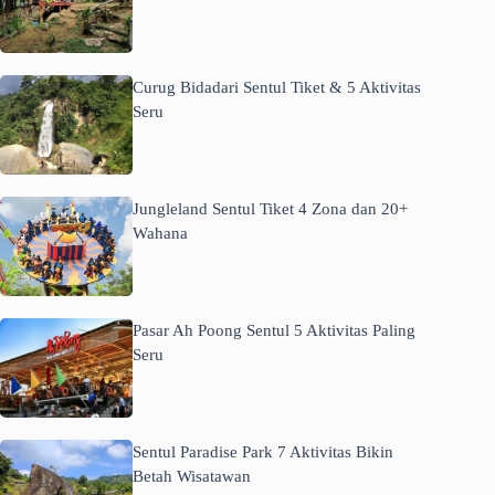
Curug Bidadari Sentul Tiket & 5 Aktivitas
Seru
Jungleland Sentul Tiket 4 Zona dan 20+
Wahana
Pasar Ah Poong Sentul 5 Aktivitas Paling
Seru
Sentul Paradise Park 7 Aktivitas Bikin
Betah Wisatawan