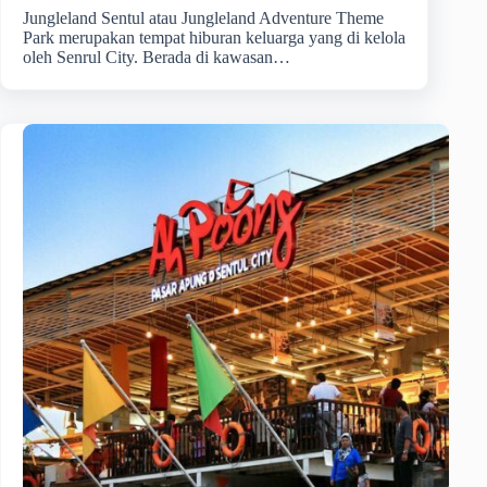
Jungleland Sentul atau Jungleland Adventure Theme
Park merupakan tempat hiburan keluarga yang di kelola
oleh Senrul City. Berada di kawasan…