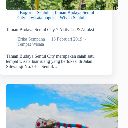
Bogor
Sentul
Taman Budaya Sentul
City
wisata bogor
Wisata Sentul
Taman Budaya Sentul City 7 Aktivitas & Atraksi
Erika Sempana
13 Februari 2019
Tempat Wisata
Taman Budaya Sentul City merupakan salah satu
tempat wisata luar ruang yang berlokasi di Jalan
Siliwangi No. 01 – Sentul…