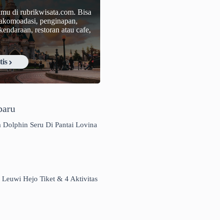
amu di rubrikwisata.com. Bisa
 akomoadasi, penginapan,
 kendaraan, restoran atau cafe,
is
baru
a Dolphin Seru Di Pantai Lovina
 Leuwi Hejo Tiket & 4 Aktivitas