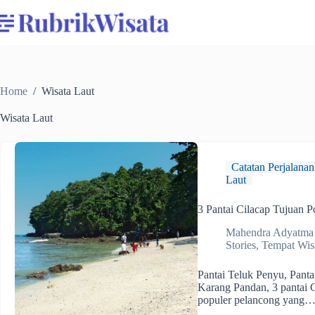
Skip
to
content
Home
/
Wisata Laut
Wisata Laut
Catatan Perjalanan
Laut
3 Pantai Cilacap Tujuan 
Mahendra Adyatma
Stories
,
Tempat Wis
Pantai Teluk Penyu, Pant
Karang Pandan, 3 pantai 
populer pelancong yang