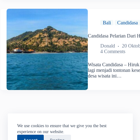
Bali
Candidasa
Candidasa Pelarian Dari 
Donald
20 Oktob
4 Comments
Wisata Candidasa – Hiruk
lagi menjadi tontonan kese
desa wisata ini…
We use cookies to ensure that we give you the best
experience on our website.