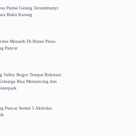
ona Pantai Gesing Tersembunyi
tara Bukit Karang
ivitas Menarik Di Hutan Pinus
g Pancar
ng Valley Bogor Tempat Rekreasi
Keluarga Bisa Memancing dan
aterpark
g Pancar Sentul 5 Aktivitas
ik