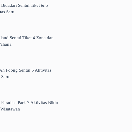
 Bidadari Sentul Tiket & 5
tas Seru
land Sentul Tiket 4 Zona dan
ahana
Ah Poong Sentul 5 Aktivitas
 Seru
 Paradise Park 7 Aktivitas Bikin
 Wisatawan