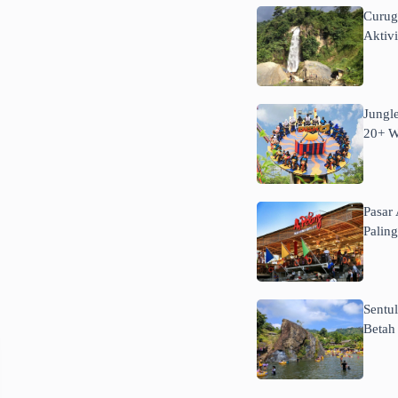
Curug
Aktivi
Jungle
20+ W
Pasar 
Paling
Sentul
Betah