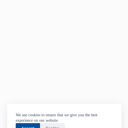
We use cookies to ensure that we give you the best
experience on our website.